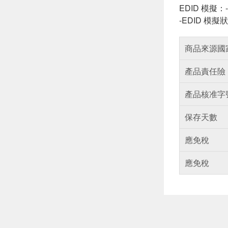
EDID 模擬
-EDID 模
商品來源國
產品責任險
產品核准字
保存天數
應免稅
應免稅