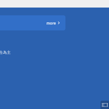
more
公告為主