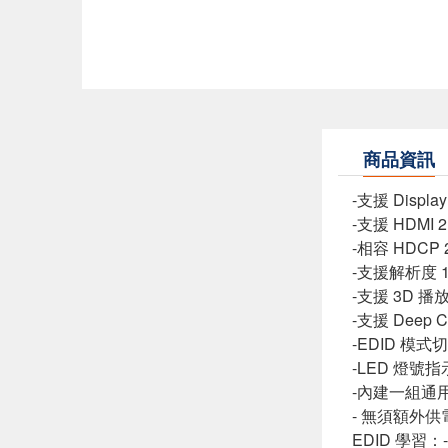
商品資訊
-支援 Display
-支援 HDMI 2
-相容 HDCP 
-支援解析度 1
-支援 3D 播
-支援 Deep Col
-EDID 模
-LED 燈號指示
-內建一組通用
- 無須額外供電
EDID 學習