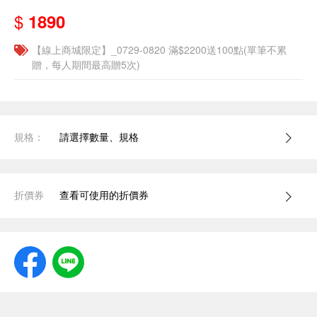
$
1890
【線上商城限定】_0729-0820 滿$2200送100點(單筆不累
贈，每人期間最高贈5次)
規格：
請選擇數量、規格
折價券
查看可使用的折價券