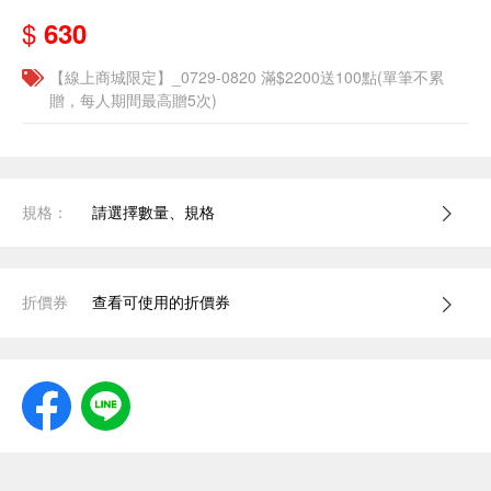
$
630
【線上商城限定】_0729-0820 滿$2200送100點(單筆不累
贈，每人期間最高贈5次)
規格：
請選擇數量、規格
折價券
查看可使用的折價券