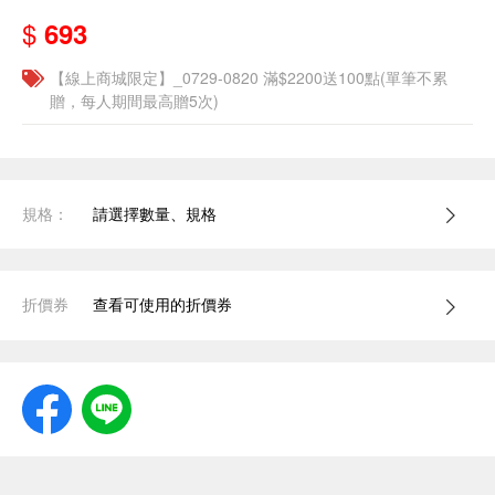
$
693
【線上商城限定】_0729-0820 滿$2200送100點(單筆不累
贈，每人期間最高贈5次)
規格：
請選擇數量、規格
折價券
查看可使用的折價券