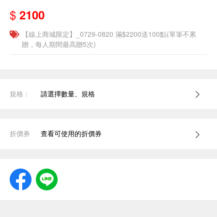
$
2100
【線上商城限定】_0729-0820 滿$2200送100點(單筆不累
贈，每人期間最高贈5次)
規格：
請選擇數量、規格
折價券
查看可使用的折價券