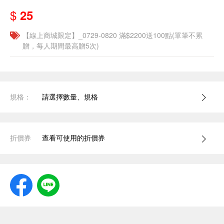
$
25
【線上商城限定】_0729-0820 滿$2200送100點(單筆不累
贈，每人期間最高贈5次)
規格：
請選擇數量、規格
折價券
查看可使用的折價券