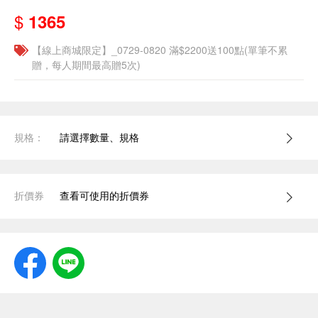
$
1365
【線上商城限定】_0729-0820 滿$2200送100點(單筆不累
贈，每人期間最高贈5次)
規格：
請選擇數量、規格
折價券
查看可使用的折價券