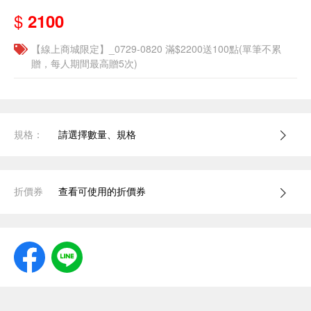
$
2100
【線上商城限定】_0729-0820 滿$2200送100點(單筆不累
贈，每人期間最高贈5次)
規格：
請選擇數量、規格
折價券
查看可使用的折價券