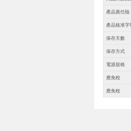
產品責任險
產品核准字
保存天數
保存方式
電源規格
應免稅
應免稅