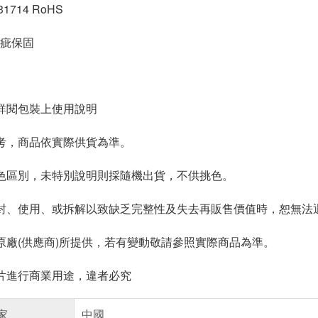
714 RoHS
疵保固
詳閱包裝上使用說明
考，商品依實際供貨為準。
色區別，未特別說明則採隨機出貨，不供挑色。
封、使用、或拆解以致缺乏完整性及失去再販售價值時，恕無法退
原廠(供應商)所提供，若有變動敬請參照實際商品為準。
片進行商業用途，違者必究
家
中國