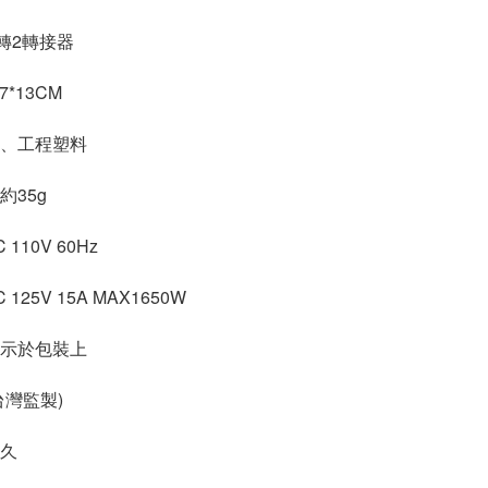
轉2轉接器
*13CM
、工程塑料
約35g
110V 60Hz
125V 15A MAX1650W
示於包裝上
台灣監製)
久