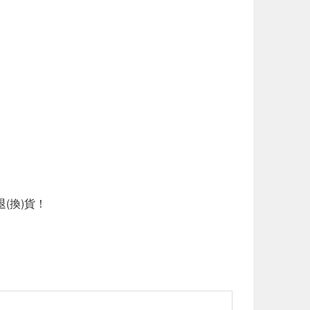
(換)貨！