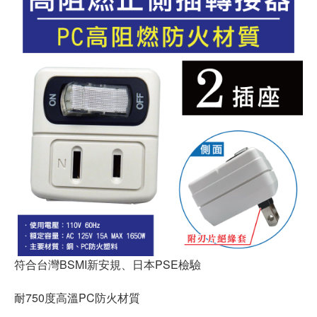
符合台灣BSMI新安規、日本PSE檢驗
耐750度高溫PC防火材質