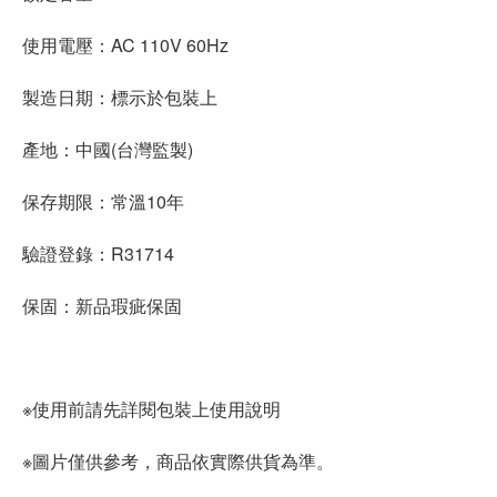
使用電壓：AC 110V 60Hz
製造日期：標示於包裝上
產地：中國(台灣監製)
保存期限：常溫10年
驗證登錄：R31714
保固：新品瑕疵保固
※使用前請先詳閱包裝上使用說明
※圖片僅供參考，商品依實際供貨為準。