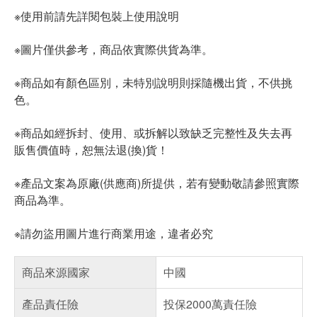
※使用前請先詳閱包裝上使用說明
※圖片僅供參考，商品依實際供貨為準。
※商品如有顏色區別，未特別說明則採隨機出貨，不供挑
色。
※商品如經拆封、使用、或拆解以致缺乏完整性及失去再
販售價值時，恕無法退(換)貨！
※產品文案為原廠(供應商)所提供，若有變動敬請參照實際
商品為準。
※請勿盜用圖片進行商業用途，違者必究
商品來源國家
中國
產品責任險
投保2000萬責任險