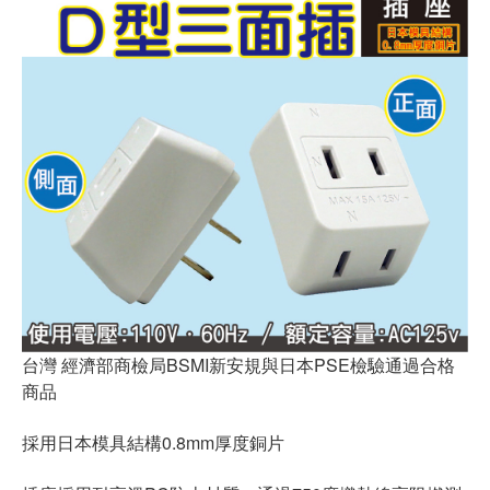
台灣 經濟部商檢局BSMI新安規與日本PSE檢驗通過合格
商品
採用日本模具結構0.8mm厚度銅片