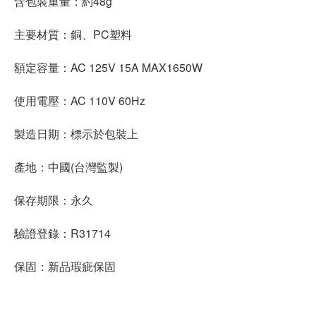
含包裝重量：約48g
主要材質：銅、PC塑料
額定容量：AC 125V 15A MAX1650W
使用電壓：AC 110V 60Hz
製造日期：標示於包裝上
產地：中國(台灣監製)
保存期限：永久
驗證登錄：R31714
保固：新品瑕疵保固