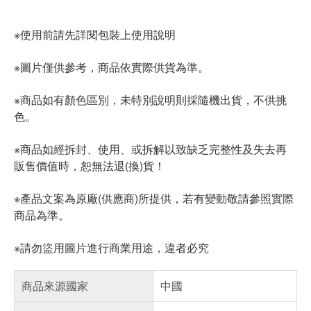
※使用前請先詳閱包裝上使用說明
※圖片僅供參考，商品依實際供貨為準。
※商品如有顏色區別，未特別說明則採隨機出貨，不供挑
色。
※商品如經拆封、使用、或拆解以致缺乏完整性及失去再
販售價值時，恕無法退(換)貨！
※產品文案為原廠(供應商)所提供，若有變動敬請參照實際
商品為準。
※請勿盜用圖片進行商業用途，違者必究
商品來源國家
中國