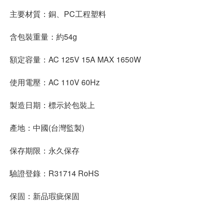
主要材質：銅、PC工程塑料
含包裝重量：約54g
額定容量：AC 125V 15A MAX 1650W
使用電壓：AC 110V 60Hz
製造日期：標示於包裝上
產地：中國(台灣監製)
保存期限：永久保存
驗證登錄：R31714 RoHS
保固：新品瑕疵保固