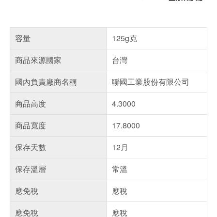
容量
125g克
商品來源國家
台灣
國內負責廠商名稱
聯國工業股份有限公司
商品高度
4.3000
商品寬度
17.8000
保存天數
12月
保存溫層
常溫
應免稅
應稅
應免稅
應稅