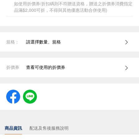
如使用折價券/折扣碼則不符贈送資格，贈送之折價券消費指定
品滿$2,000可折，不得與其他優惠活動合併使用)
規格：
請選擇數量、規格
折價券
查看可使用的折價券
商品資訊
配送及售後服務說明