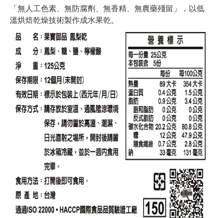
「無人工色素、無防腐劑、無香精、無農藥殘留」，以低
溫烘焙乾燥技術製作成水果乾。