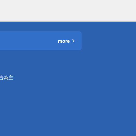
more
公告為主