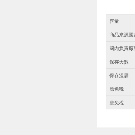
容量
商品來源國
國內負責廠
保存天數
保存溫層
應免稅
應免稅