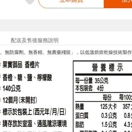
配送及售後服務說明
、無防腐劑、無香精、無農藥殘留」，以低溫烘焙乾燥技術製作