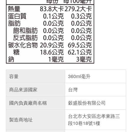
容量
360ml毫升
商品來源國家
台灣
國內負責廠商名稱
穀盛股份有限公司
台北市大安區忠孝東路三
製造商地址
段10巷18號1樓