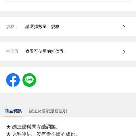
規格：
請選擇數量、規格
折價券
查看可使用的折價券
商品資訊
配送及售後服務說明
★ 釀造醋與果寡醣調製。
★ 原料單純，沒有看不懂的成份。