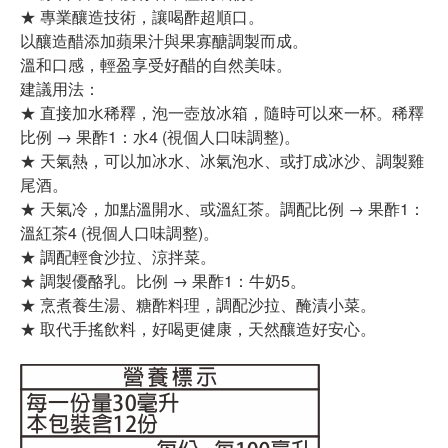
★ 專業釀造技術，讓喝酢超順口。
以釀造醋添加蘋果汁與果寡醣調製而成。
溫和口感，輕盈享受好醋的自然美味。
建議用法：
★ 直接加水稀釋，泡一壺放冰箱，隨時可以來一杯。稀釋
比例 → 果酢1：水4 (視個人口味調整)。
★ 天氣熱，可以加冰水、冰氣泡水、或打成冰沙、調製雞
尾酒。
★ 天氣冷，加點溫開水、或溫紅茶。調配比例 → 果酢1：
溫紅茶4 (視個人口味調整)。
★ 調配輕食沙拉、涼拌菜。
★ 調製優酪乳。比例 → 果酢1：牛奶5。
★ 烹煮養生湯、糖酢料理，調配沙拉、醃漬小菜。
★ 取代手搖飲料，好喝更健康，天然釀造好安心。