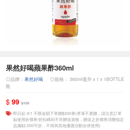
果然好喝蘋果酢360ml
◎品牌：
果然好喝
◎規格： 360ml毫升 x 1 x 1BOTTLE
瓶
$
99
$129
即日起-9/1 不限金額下單贈$200券(單筆不累贈，請注意訂單
如使用折價券/折扣碼則不符贈送資格，贈送之折價券消費指定
品滿$2,000可折，不得與其他優惠活動合併使用)