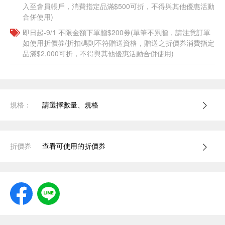
入至會員帳戶，消費指定品滿$500可折，不得與其他優惠活動
合併使用)
即日起-9/1 不限金額下單贈$200券(單筆不累贈，請注意訂單
如使用折價券/折扣碼則不符贈送資格，贈送之折價券消費指定
品滿$2,000可折，不得與其他優惠活動合併使用)
規格：
請選擇數量、規格
折價券
查看可使用的折價券