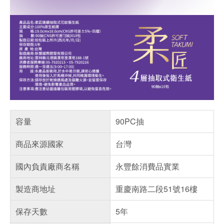
容量
90PC抽
商品來源國家
台灣
國內負責廠商名稱
永豐餘消費品實業
製造商地址
重慶南路二段51號16樓
保存天數
5年