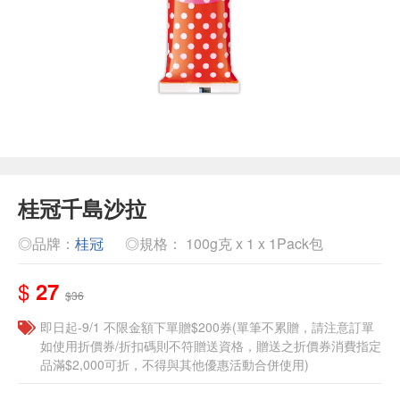
桂冠千島沙拉
◎品牌：
桂冠
◎規格： 100g克 x 1 x 1Pack包
$
27
$36
即日起-9/1 不限金額下單贈$200券(單筆不累贈，請注意訂單
如使用折價券/折扣碼則不符贈送資格，贈送之折價券消費指定
品滿$2,000可折，不得與其他優惠活動合併使用)