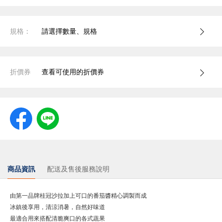
規格：
請選擇數量、規格
折價券
查看可使用的折價券
商品資訊
配送及售後服務說明
由第一品牌桂冠沙拉加上可口的番茄醬精心調製而成
冰鎮後享用，清涼消暑，自然好味道
最適合用來搭配清脆爽口的各式蔬果