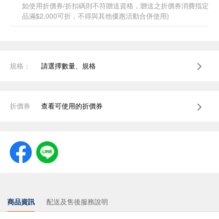
如使用折價券/折扣碼則不符贈送資格，贈送之折價券消費指定
品滿$2,000可折，不得與其他優惠活動合併使用)
規格：
請選擇數量、規格
折價券
查看可使用的折價券
商品資訊
配送及售後服務說明