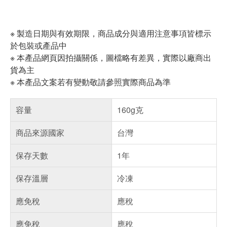
※ 製造日期與有效期限，商品成分與適用注意事項皆標示
於包裝或產品中
※ 本產品網頁因拍攝關係，圖檔略有差異，實際以廠商出
貨為主
※ 本產品文案若有變動敬請參照實際商品為準
容量
160g克
商品來源國家
台灣
保存天數
1年
保存溫層
冷凍
應免稅
應稅
應免稅
應稅