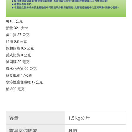
每100公克
熱量 321 大卡
蛋白質 27 公克
脂肪 0.8 公克
飽和脂肪 0.5 公克
反式脂肪 0 公克
膽固醇 20 毫克
碳水化合物 60 公克
膳食纖維 17公克
水溶性膳食纖維 17公克
鈉 300 毫克
容量
1.5Kg公斤
商品來源國家
丹麥