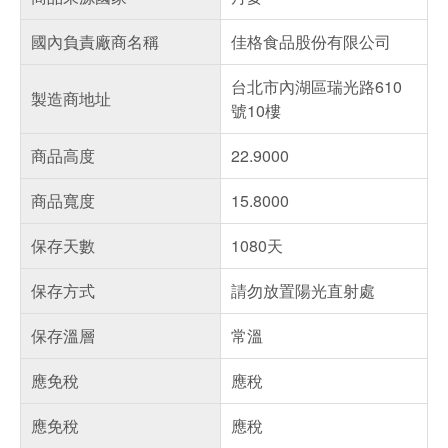
國內負責廠商名稱
佳格食品股份有限公司
台北市內湖區瑞光路610
製造商地址
號10樓
商品高度
22.9000
商品寬度
15.8000
保存天數
1080天
保存方式
請勿放置陽光直射處
保存溫層
常溫
應免稅
應稅
應免稅
應稅