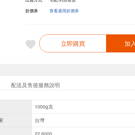
折價券
查看適用折價券
立即購買
加
配送及售後服務說明
1000g克
家
台灣
22.6000