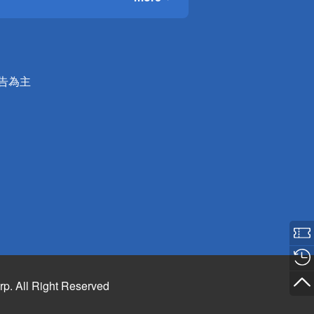
公告為主
rp. All Right Reserved