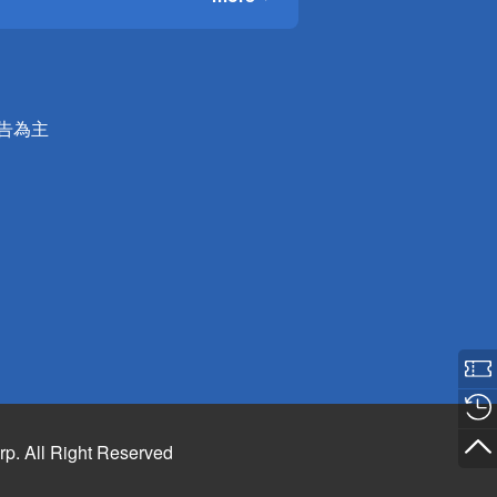
公告為主
rp. All Right Reserved