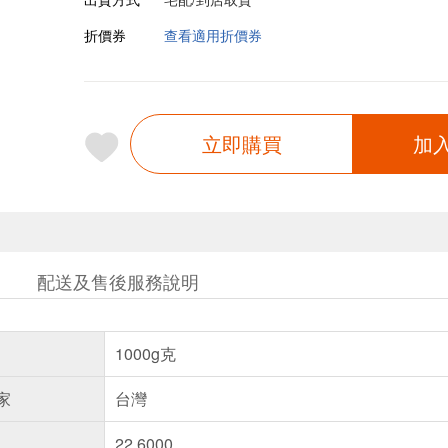
折價券
查看適用折價券
立即購買
加
配送及售後服務說明
1000g克
家
台灣
22.6000