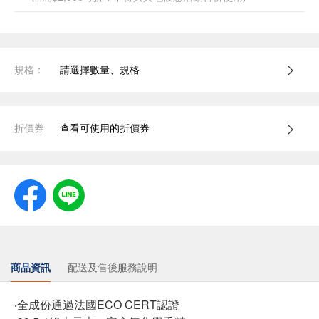
規格：
請選擇數量、規格
折價券
查看可使用的折價券
商品資訊
配送及售後服務說明
‧全成份通過法國ECO CERT認證