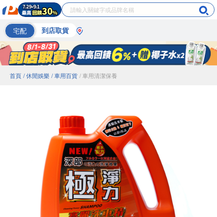
宅配
到店取貨
首頁
/ 休閒娛樂
/ 車用百貨
/ 車用清潔保養