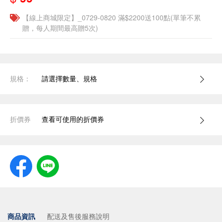
【線上商城限定】_0729-0820 滿$2200送100點(單筆不累
贈，每人期間最高贈5次)
規格：
請選擇數量、規格
折價券
查看可使用的折價券
商品資訊
配送及售後服務說明