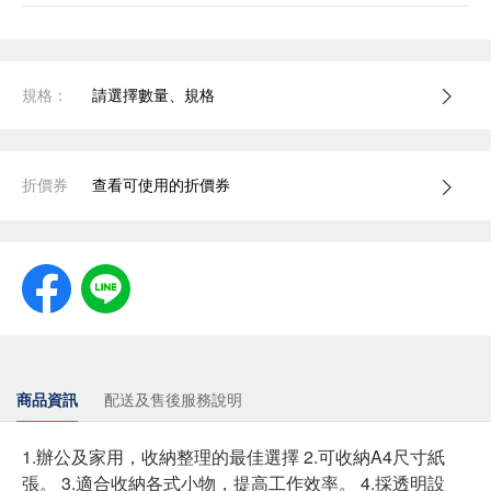
規格：
請選擇數量、規格
折價券
查看可使用的折價券
商品資訊
配送及售後服務說明
1.辦公及家用，收納整理的最佳選擇 2.可收納A4尺寸紙
張。 3.適合收納各式小物，提高工作效率。 4.採透明設