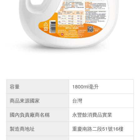
容量
1800ml毫升
商品來源國家
台灣
國內負責廠商名稱
永豐餘消費品實業
製造商地址
重慶南路二段51號16樓