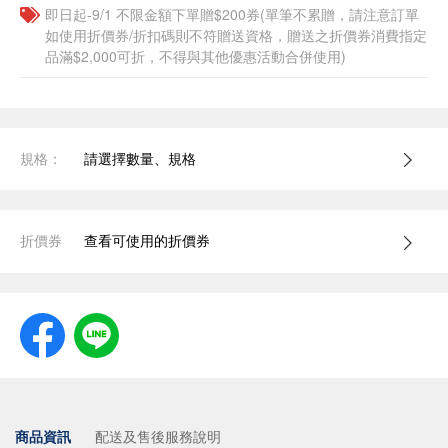
即日起-9/1 不限金額下單贈$200券(單筆不累贈，請注意訂單
如使用折價券/折扣碼則不符贈送資格，贈送之折價券消費指定
品滿$2,000可折，不得與其他優惠活動合併使用)
規格：
請選擇數量、規格
折價券
查看可使用的折價券
商品資訊
配送及售後服務說明