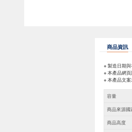
商品資訊
※ 製造日期
※ 本產品網
※ 本產品文
容量
商品來源國
商品高度