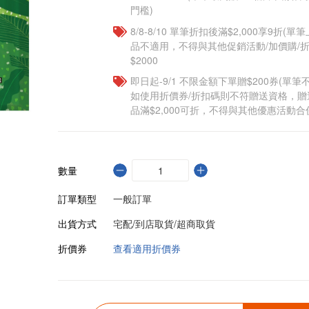
門檻)
8/8-8/10 單筆折扣後滿$2,000享9折(單
品不適用，不得與其他促銷活動/加價購/折
$2000
即日起-9/1 不限金額下單贈$200券(單
如使用折價券/折扣碼則不符贈送資格，
品滿$2,000可折，不得與其他優惠活動合
數量
訂單類型
一般訂單
出貨方式
宅配/到店取貨/超商取貨
折價券
查看適用折價券