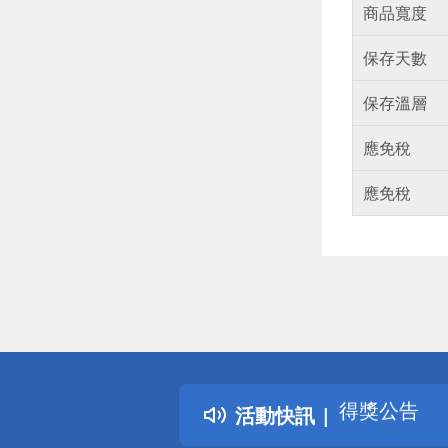
商品寬度
保存天數
保存溫層
應免稅
應免稅
偏遠地區配
詐騙網頁！
得獎公告
活動快訊
熱門話題
銀行優惠