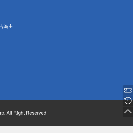
公告為主
rp. All Right Reserved