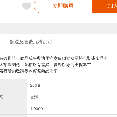
立即購買
加
配送及售後服務說明
與有效期限，商品成分與適用注意事項皆標示於包裝或產品中
頁因拍攝關係，圖檔略有差異，實際以廠商出貨為主
案若有變動敬請參照實際商品為準
26g克
家
台灣
1.9000