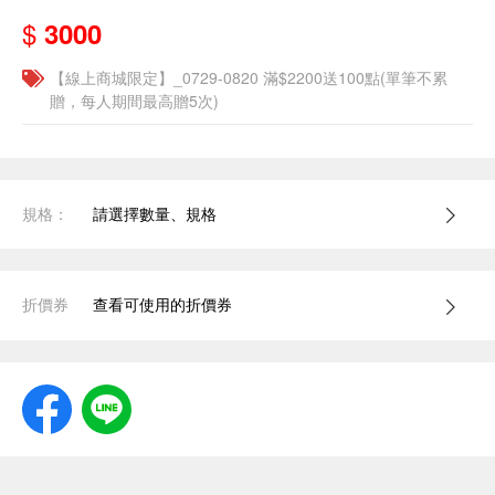
$
3000
【線上商城限定】_0729-0820 滿$2200送100點(單筆不累
贈，每人期間最高贈5次)
規格：
請選擇數量、規格
折價券
查看可使用的折價券