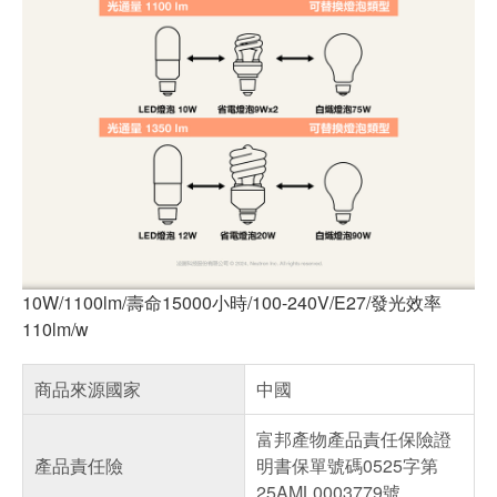
10W/1100lm/壽命15000小時/100-240V/E27/發光效率
110lm/w
商品來源國家
中國
富邦產物產品責任保險證
產品責任險
明書保單號碼0525字第
25AML0003779號