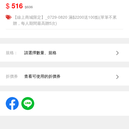
$
516
$636
【線上商城限定】_0729-0820 滿$2200送100點(單筆不累
贈，每人期間最高贈5次)
規格：
請選擇數量、規格
折價券
查看可使用的折價券