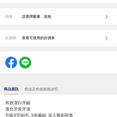
規格：
請選擇數量、規格
折價券
查看可使用的折價券
商品資訊
配送及售後服務說明
有效潔白牙齒
適合牙黃牙漬
升級X型刷毛, 3倍纖細, 深入難刷死角