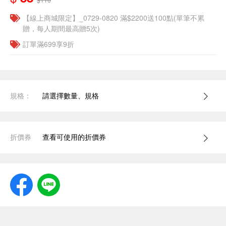
【線上商城限定】_0729-0820 滿$2200送100點(單筆不累
贈，每人期間最高贈5次)
訂單滿699享9折
規格：
請選擇數量、規格
折價券
查看可使用的折價券