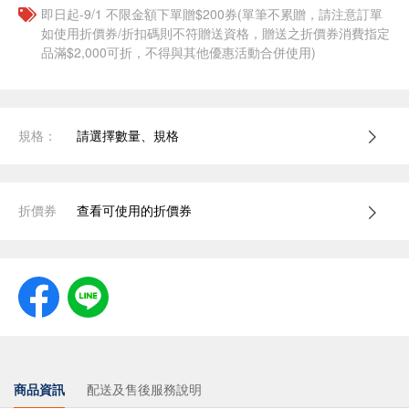
即日起-9/1 不限金額下單贈$200券(單筆不累贈，請注意訂單
如使用折價券/折扣碼則不符贈送資格，贈送之折價券消費指定
品滿$2,000可折，不得與其他優惠活動合併使用)
規格：
請選擇數量、規格
折價券
查看可使用的折價券
商品資訊
配送及售後服務說明