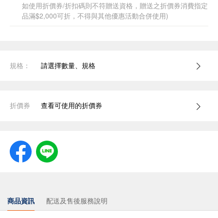
如使用折價券/折扣碼則不符贈送資格，贈送之折價券消費指定
品滿$2,000可折，不得與其他優惠活動合併使用)
規格：
請選擇數量、規格
折價券
查看可使用的折價券
商品資訊
配送及售後服務說明