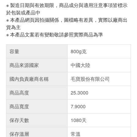
※ 製造日期與有效期限，商品成分與適用注意事項皆標示
於包裝或產品中
※ 本產品網頁因拍攝關係，圖檔略有差異，實際以廠商出
貨為主
※ 本產品文案若有變動敬請參照實際商品為準
容量
800g克
商品來源國家
中國大陸
國內負責廠商名稱
毛寶股份有限公司
商品高度
25.3000
商品寬度
7.9000
保存天數
1080天
保存溫層
常溫