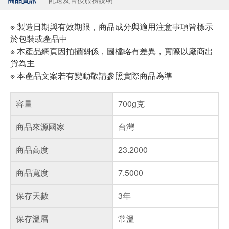
※ 製造日期與有效期限，商品成分與適用注意事項皆標示
於包裝或產品中
※ 本產品網頁因拍攝關係，圖檔略有差異，實際以廠商出
貨為主
※ 本產品文案若有變動敬請參照實際商品為準
容量
700g克
商品來源國家
台灣
商品高度
23.2000
商品寬度
7.5000
保存天數
3年
保存溫層
常溫