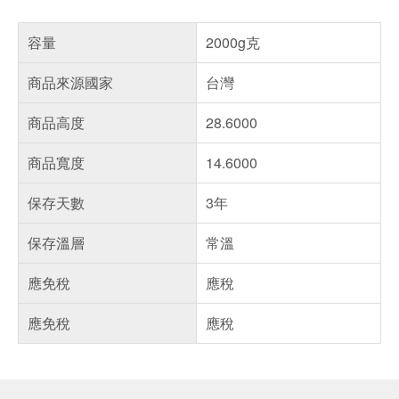
容量
2000g克
商品來源國家
台灣
商品高度
28.6000
商品寬度
14.6000
保存天數
3年
保存溫層
常溫
應免稅
應稅
應免稅
應稅
偏遠地區配送