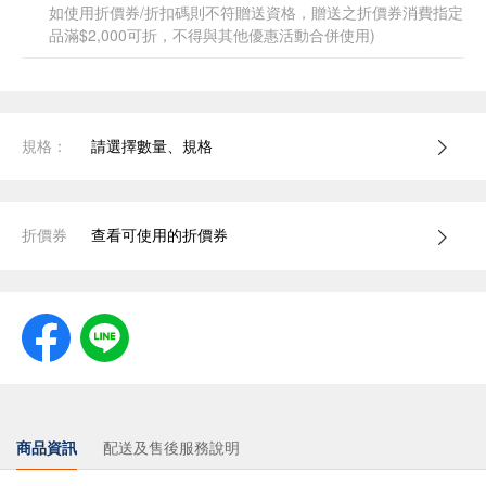
如使用折價券/折扣碼則不符贈送資格，贈送之折價券消費指定
品滿$2,000可折，不得與其他優惠活動合併使用)
規格：
請選擇數量、規格
折價券
查看可使用的折價券
商品資訊
配送及售後服務說明