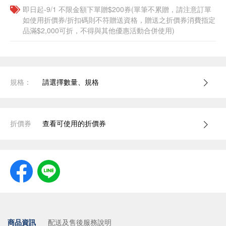
即日起-9/1 不限金額下單贈$200券(單筆不累贈，請注意訂單
如使用折價券/折扣碼則不符贈送資格，贈送之折價券消費指定
品滿$2,000可折，不得與其他優惠活動合併使用)
規格：
請選擇數量、規格
折價券
查看可使用的折價券
商品資訊
配送及售後服務說明