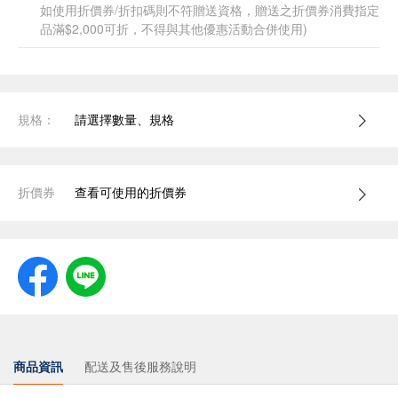
如使用折價券/折扣碼則不符贈送資格，贈送之折價券消費指定
品滿$2,000可折，不得與其他優惠活動合併使用)
規格：
請選擇數量、規格
折價券
查看可使用的折價券
商品資訊
配送及售後服務說明