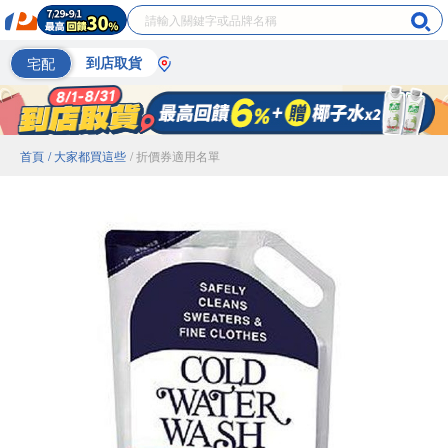
宅配
到店取貨
首頁
/ 大家都買這些
/ 折價券適用名單