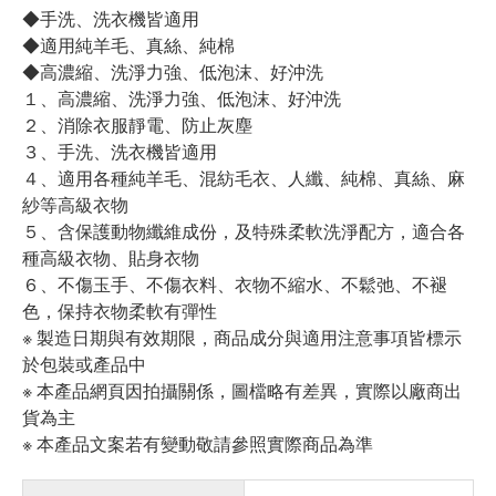
◆手洗、洗衣機皆適用
◆適用純羊毛、真絲、純棉
◆高濃縮、洗淨力強、低泡沫、好沖洗
１、高濃縮、洗淨力強、低泡沫、好沖洗
２、消除衣服靜電、防止灰塵
３、手洗、洗衣機皆適用
４、適用各種純羊毛、混紡毛衣、人纖、純棉、真絲、麻
紗等高級衣物
５、含保護動物纖維成份，及特殊柔軟洗淨配方，適合各
種高級衣物、貼身衣物
６、不傷玉手、不傷衣料、衣物不縮水、不鬆弛、不褪
色，保持衣物柔軟有彈性
※ 製造日期與有效期限，商品成分與適用注意事項皆標示
於包裝或產品中
※ 本產品網頁因拍攝關係，圖檔略有差異，實際以廠商出
貨為主
※ 本產品文案若有變動敬請參照實際商品為準