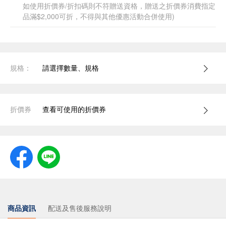
如使用折價券/折扣碼則不符贈送資格，贈送之折價券消費指定
品滿$2,000可折，不得與其他優惠活動合併使用)
規格：
請選擇數量、規格
折價券
查看可使用的折價券
商品資訊
配送及售後服務說明