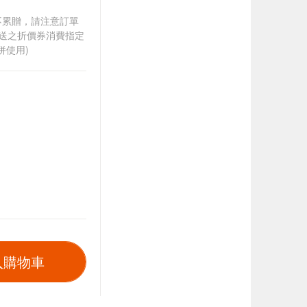
筆不累贈，請注意訂單
贈送之折價券消費指定
併使用)
入購物車