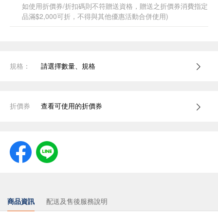
如使用折價券/折扣碼則不符贈送資格，贈送之折價券消費指定
品滿$2,000可折，不得與其他優惠活動合併使用)
規格：
請選擇數量、規格
折價券
查看可使用的折價券
商品資訊
配送及售後服務說明