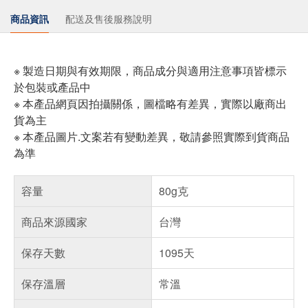
商品資訊
配送及售後服務說明
※ 製造日期與有效期限，商品成分與適用注意事項皆標示
於包裝或產品中
※ 本產品網頁因拍攝關係，圖檔略有差異，實際以廠商出
貨為主
※ 本產品圖片.文案若有變動差異，敬請參照實際到貨商品
為準
容量
80g克
商品來源國家
台灣
保存天數
1095天
保存溫層
常溫