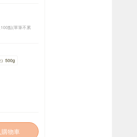
送100點(單筆不累
）500g
入購物車