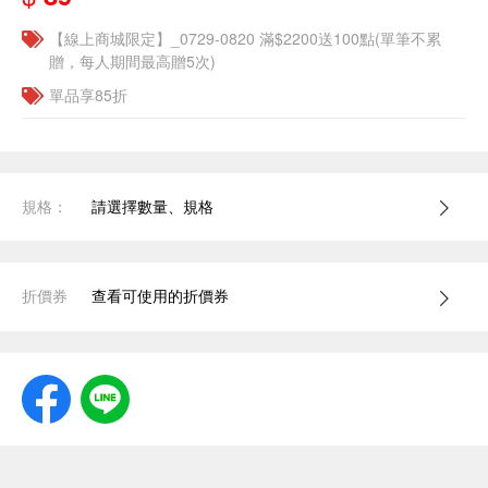
【線上商城限定】_0729-0820 滿$2200送100點(單筆不累
贈，每人期間最高贈5次)
單品享85折
規格：
請選擇數量、規格
折價券
查看可使用的折價券