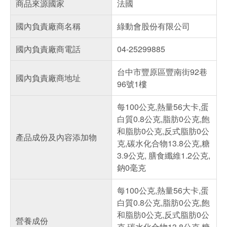
商品來源國家
法國
國內負責廠商名稱
綠動會股份有限公司
國內負責廠商電話
04-25299885
台中市豐原區豐南街92巷
國內負責廠商地址
96號1樓
每100公克,熱量56大卡,蛋
白質0.8公克,脂肪0公克,飽
和脂肪0公克,反式脂肪0公
產品成份及內容添加物
克,碳水化合物13.8公克,糖
3.9公克, 膳食纖維1.2公克,
鈉0毫克
每100公克,熱量56大卡,蛋
白質0.8公克,脂肪0公克,飽
和脂肪0公克,反式脂肪0公
營養成份
克,碳水化合物13.8公克,糖