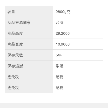
容量
2800g克
商品來源國家
台灣
商品高度
29.2000
商品寬度
10.9000
保存天數
5年
保存溫層
常溫
應免稅
應稅
應免稅
應稅
偏遠地區配送
詐騙網頁！請小心！