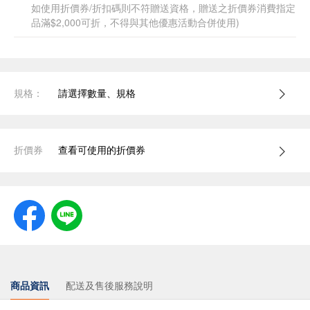
如使用折價券/折扣碼則不符贈送資格，贈送之折價券消費指定
品滿$2,000可折，不得與其他優惠活動合併使用)
規格：
請選擇數量、規格
折價券
查看可使用的折價券
商品資訊
配送及售後服務說明