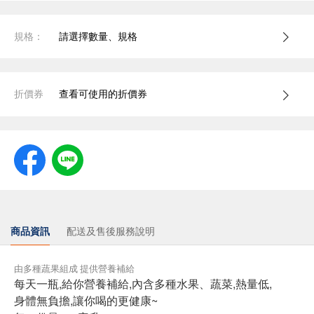
規格：
請選擇數量、規格
折價券
查看可使用的折價券
商品資訊
配送及售後服務說明
由多種蔬果組成
提供營養補給
每天一瓶,給你營養補給,內含多種水果、蔬菜,熱量低,
身體無負擔,讓你喝的更健康~