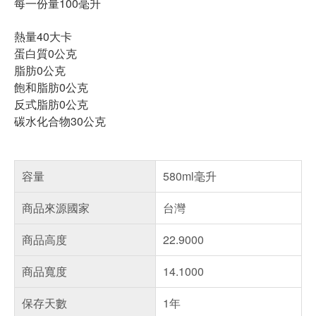
每一份量100毫升
熱量40大卡
蛋白質0公克
脂肪0公克
飽和脂肪0公克
反式脂肪0公克
碳水化合物30公克
容量
580ml毫升
商品來源國家
台灣
商品高度
22.9000
商品寬度
14.1000
保存天數
1年