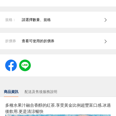
規格：
請選擇數量、規格
折價券
查看可使用的折價券
商品資訊
配送及售後服務說明
多種水果汁融合香醇的紅茶.享受黃金比例超豐富口感.冰過
後飲用.更是清涼暢快