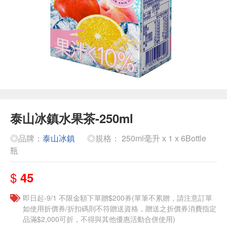
泰山冰鎮水果茶-250ml
◎品牌：
泰山冰鎮
◎規格： 250ml毫升 x 1 x 6Bottle
瓶
$
45
即日起-9/1 不限金額下單贈$200券(單筆不累贈，請注意訂單
如使用折價券/折扣碼則不符贈送資格，贈送之折價券消費指定
品滿$2,000可折，不得與其他優惠活動合併使用)