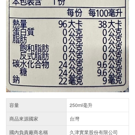
容量
250ml毫升
商品來源國家
台灣
國內負責廠商名稱
久津實業股份有限公司