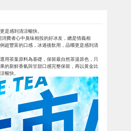
更是感到清涼暢快。
如同消費者心中臭味相投的好冰友，總是情義相
例超豐富的口感，冰過後飲用，品嚐更是感到清
選用茶葉原料為基礎，保留最自然茶湯原色，只
果的新鮮香氣與甘甜口感完整保留，再以黃金比
涼暢快。