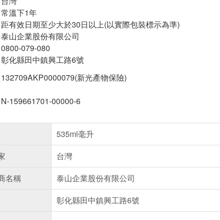
台灣
常溫下1年
距有效日期至少大於30日以上(以實際包裝標示為準)
泰山企業股份有限公司
0800-079-080
彰化縣田中鎮興工路6號
132709AKP0000079(新光產物保險)
N-159661701-00000-6
535ml毫升
家
台灣
商名稱
泰山企業股份有限公司
彰化縣田中鎮興工路6號