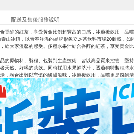
配送及售後服務說明
合香醇的紅茶，享受黃金比例超豐富的口感，冰過後飲用，品嚐
生的泰山冰鎮，以青春洋溢的品牌形象立足茶飲料市場20餘載，
，給大家溫馨的感受。多種水果汁結合香醇的紅茶，享受黃金比
品的原物料、製程、包裝到生產技術，皆以高品質來控管，堅持
者天然、好喝的茶飲。同時採用水果鮮萃汁，透過獨特製程將水
湯，融合出難以忘懷的酸甜滋味，冰過後飲用，品嚐更是感到清