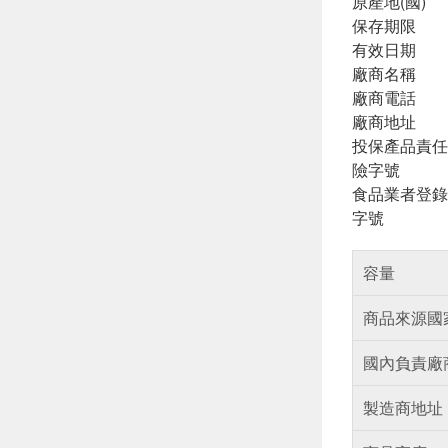
原產地(國)
保存期限
有效日期
廠商名稱
廠商電話
廠商地址
投保產品責任
險字號
食品業者登錄
字號
容量
商品來源國
國內負責廠
製造商地址