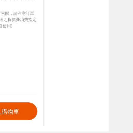
筆不累贈，請注意訂單
贈送之折價券消費指定
併使用)
入購物車