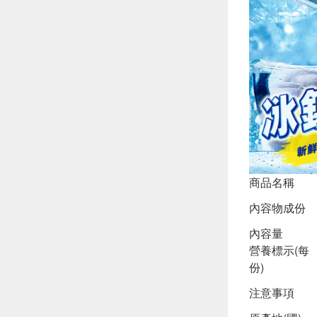
商品名稱
內容物成份
內容量
營養標示(每
份)
注意事項