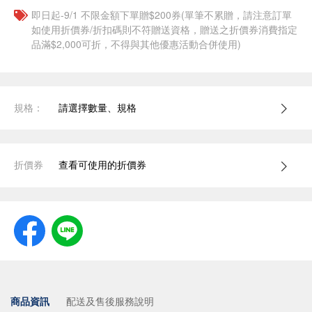
即日起-9/1 不限金額下單贈$200券(單筆不累贈，請注意訂單
如使用折價券/折扣碼則不符贈送資格，贈送之折價券消費指定
品滿$2,000可折，不得與其他優惠活動合併使用)
規格：
請選擇數量、規格
折價券
查看可使用的折價券
商品資訊
配送及售後服務說明