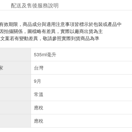
配送及售後服務說明
與有效期限，商品成分與適用注意事項皆標示於包裝或產品中
頁因拍攝關係，圖檔略有差異，實際以廠商出貨為主
片.文案若有變動差異，敬請參照實際到貨商品為準
535ml毫升
家
台灣
9月
常溫
應稅
應稅