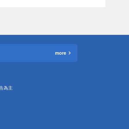
more
公告為主