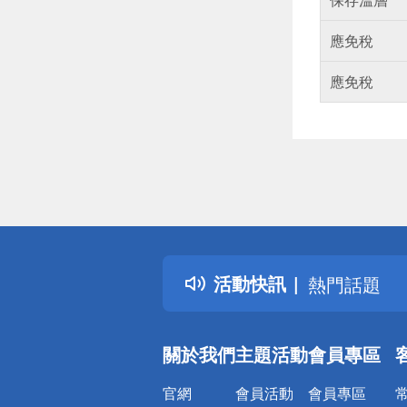
應免稅
應免稅
偏遠地區配
詐騙網頁！
得獎公告
活動快訊
熱門話題
銀行優惠
偏遠地區配
關於我們
主題活動
會員專區
詐騙網頁！
官網
會員活動
會員專區