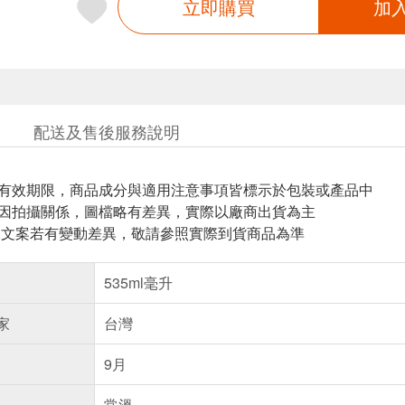
立即購買
加
配送及售後服務說明
與有效期限，商品成分與適用注意事項皆標示於包裝或產品中
頁因拍攝關係，圖檔略有差異，實際以廠商出貨為主
片.文案若有變動差異，敬請參照實際到貨商品為準
535ml毫升
家
台灣
9月
常溫