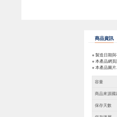
商品資訊
※ 製造日期
※ 本產品網
※ 本產品圖
容量
商品來源國
保存天數
保存溫層