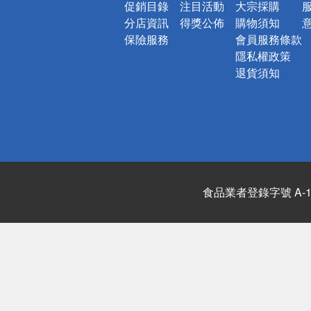
促銷目錄
注目活動
大宗採購
分店資訊
得獎公佈
購物須知
保險服務
會員服務條款
隱私權政策
退貨須知
食品業者登錄字號 A-122