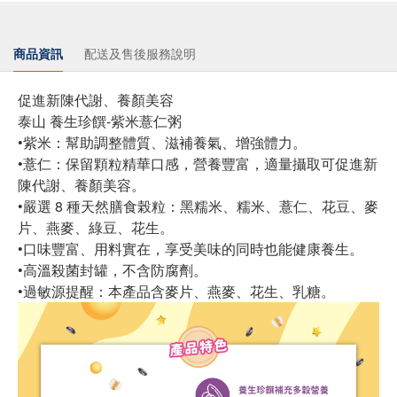
商品資訊
配送及售後服務說明
促進新陳代謝、養顏美容
泰山 養生珍饌-紫米薏仁粥
•紫米：幫助調整體質、滋補養氣、增強體力。
•薏仁：保留顆粒精華口感，營養豐富，適量攝取可促進新
陳代謝、養顏美容。
•嚴選 8 種天然膳食榖粒：黑糯米、糯米、薏仁、花豆、麥
片、燕麥、綠豆、花生。
•口味豐富、用料實在，享受美味的同時也能健康養生。
•高溫殺菌封罐，不含防腐劑。
•過敏源提醒：本產品含麥片、燕麥、花生、乳糖。