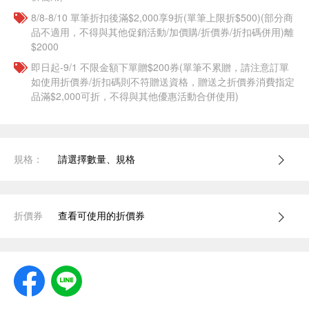
8/8-8/10 單筆折扣後滿$2,000享9折(單筆上限折$500)(部分商
品不適用，不得與其他促銷活動/加價購/折價券/折扣碼併用)離
$2000
即日起-9/1 不限金額下單贈$200券(單筆不累贈，請注意訂單
如使用折價券/折扣碼則不符贈送資格，贈送之折價券消費指定
品滿$2,000可折，不得與其他優惠活動合併使用)
規格：
請選擇數量、規格
折價券
查看可使用的折價券